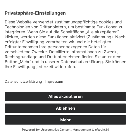
Künstler Biografie
Kontakte und Ansprechpartner
IMPRESSUM
DATENSCHUTZ
Cookie-Einstellungen
|
|